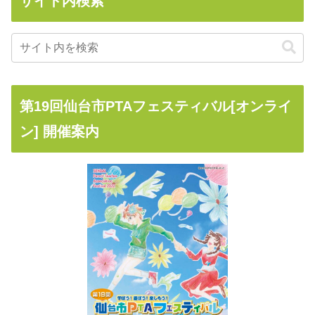
サイト内検索
第19回仙台市PTAフェスティバル[オンライ
ン] 開催案内