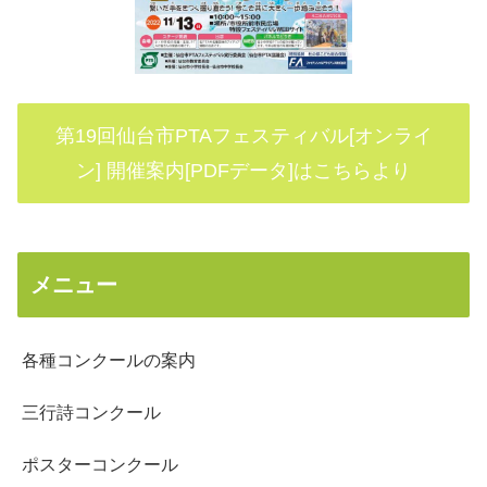
第19回仙台市PTAフェスティバル[オンライ
ン] 開催案内[PDFデータ]はこちらより
メニュー
各種コンクールの案内
三行詩コンクール
ポスターコンクール