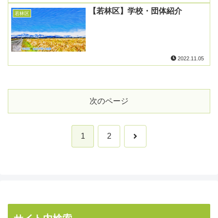
【若林区】学校・団体紹介
若林区
2022.11.05
次のページ
次
1
2
へ