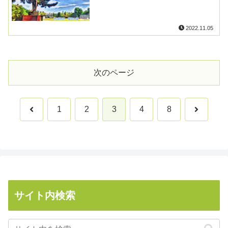
2022.11.05
次のページ
前
次
1
2
3
4
8
へ
へ
サイト内検索