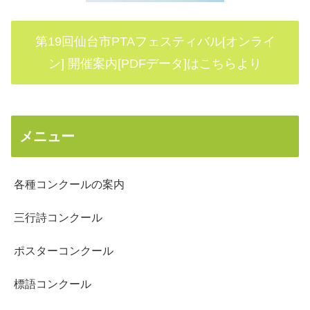
第19回仙台市PTAフェスティバル[オンライ
ン] 開催案内[PDFデータ]はこちらより
メニュー
各種コンクールの案内
三行詩コンクール
ポスターコンクール
標語コンクール